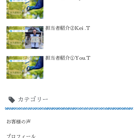
担当者紹介②Kei .T
担当者紹介①You.T
カテゴリー
お客様の声
プロフィール