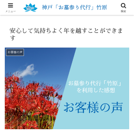
想いを大切にするお墓参り代行
メニュー
検索
安心して気持ちよく年を越すことができま
す
お客様の声