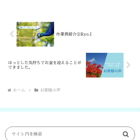
作業員紹介③Ryo.I
ほっとした気持ちでお盆を迎えることが
できました。
ホーム
お客様の声