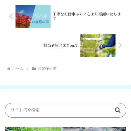
丁寧なお仕事ぶりに心より感謝いたしま
す
担当者紹介①You.T
ホーム
お客様の声