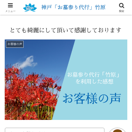
想いを大切にするお墓参り代行
メニュー
検索
とても綺麗にして頂いて感謝しております
お客様の声