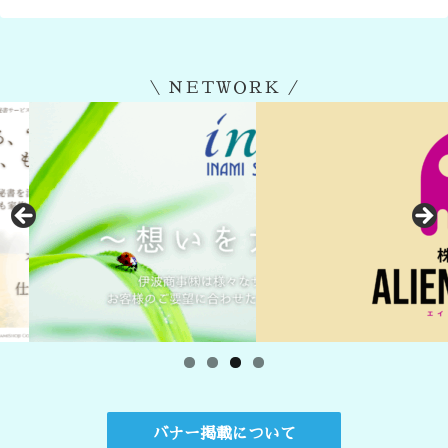
＼ ＮＥＴＷＯＲＫ ／
バナー掲載について