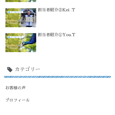
担当者紹介②Kei .T
担当者紹介①You.T
カテゴリー
お客様の声
プロフィール